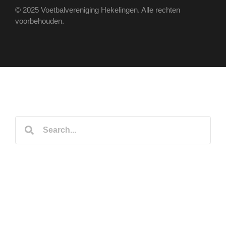
© 2025 Voetbalvereniging Hekelingen. Alle rechten
voorbehouden.