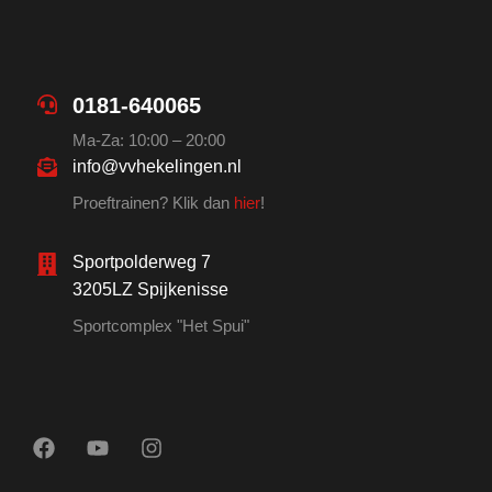
0181-640065
Ma-Za: 10:00 – 20:00
info@vvhekelingen.nl
Proeftrainen? Klik dan
hier
!
Sportpolderweg 7
3205LZ Spijkenisse
Sportcomplex "Het Spui"