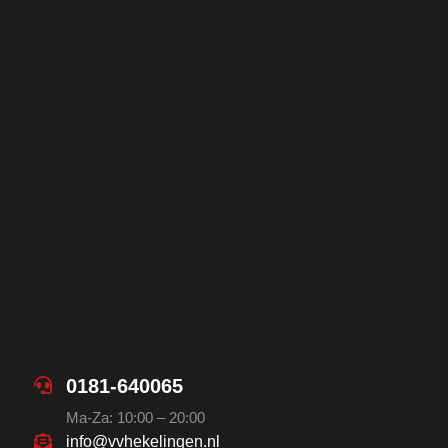
0181-640065
Ma-Za: 10:00 – 20:00
info@vvhekelingen.nl