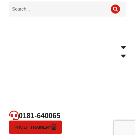
0181-640065
PROEF TRAINEN?