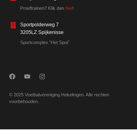
Proeftrainen? Klik dan
hier
!
Sportpolderweg 7
3205LZ Spijkenisse
Sportcomplex "Het Spui"
© 2025 Voetbalvereniging Hekelingen. Alle rechten
voorbehouden.