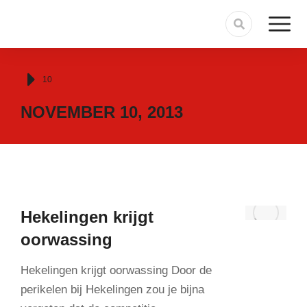
Je bent hier:
10
NOVEMBER 10, 2013
Hekelingen krijgt
oorwassing
Hekelingen krijgt oorwassing Door de
perikelen bij Hekelingen zou je bijna