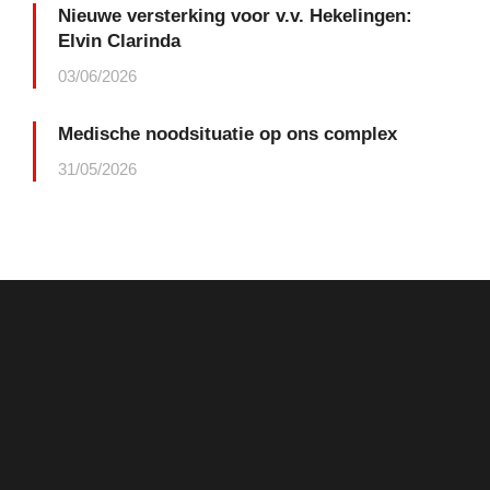
Nieuwe versterking voor v.v. Hekelingen:
Elvin Clarinda
03/06/2026
Medische noodsituatie op ons complex
31/05/2026