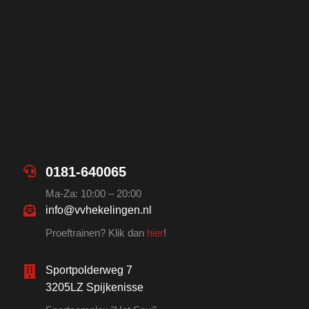
0181-640065
Ma-Za: 10:00 – 20:00
info@vvhekelingen.nl
Proeftrainen? Klik dan
hier
!
Sportpolderweg 7
3205LZ Spijkenisse