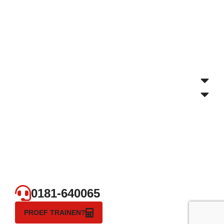
0181-640065
PROEF TRAINEN?