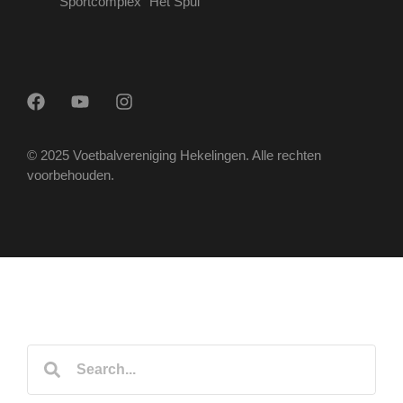
Sportcomplex "Het Spui"
© 2025 Voetbalvereniging Hekelingen. Alle rechten
voorbehouden.