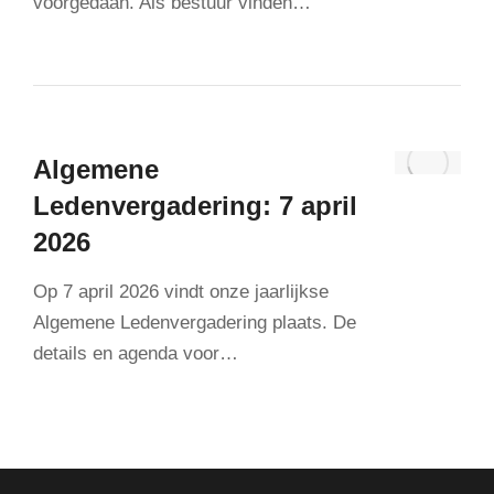
voorgedaan. Als bestuur vinden…
Algemene
Ledenvergadering: 7 april
2026
Op 7 april 2026 vindt onze jaarlijkse
Algemene Ledenvergadering plaats. De
details en agenda voor…