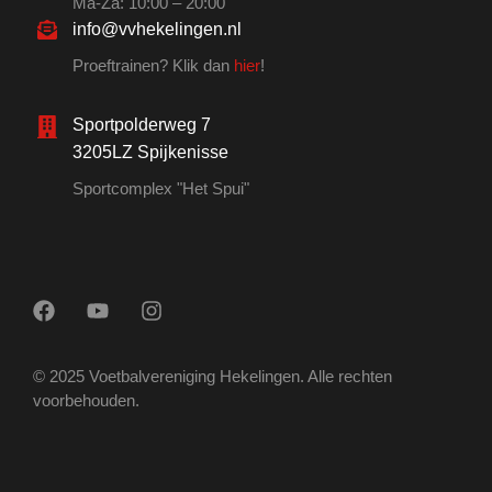
Ma-Za: 10:00 – 20:00
info@vvhekelingen.nl
Proeftrainen? Klik dan
hier
!
Sportpolderweg 7
3205LZ Spijkenisse
Sportcomplex "Het Spui"
© 2025 Voetbalvereniging Hekelingen. Alle rechten
voorbehouden.