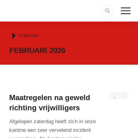
Je bent hier:
FEBRUARI
FEBRUARI 2026
Maatregelen na geweld
richting vrijwilligers
Afgelopen zaterdag heeft zich in onze
kantine een zeer vervelend incident