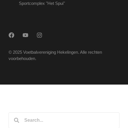
Sportcomplex "Het Spui"
© 2025 Voetbalvereniging Hekelingen. Alle rechten
voorbehouden.