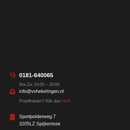
0181-640065
Ma-Za: 10:00 – 20:00
info@vvhekelingen.nl
Proeftrainen? Klik dan
hier
!
Sportpolderweg 7
3205LZ Spijkenisse