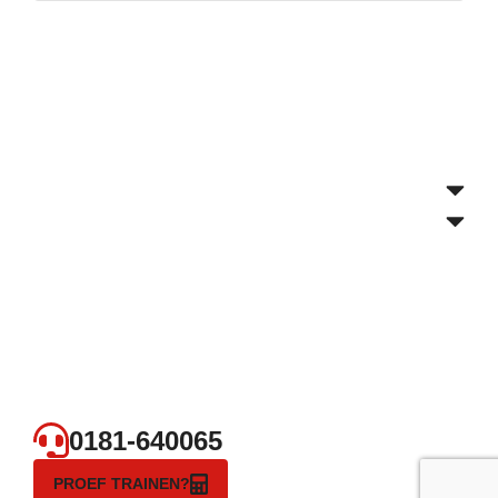
0181-640065
PROEF TRAINEN?