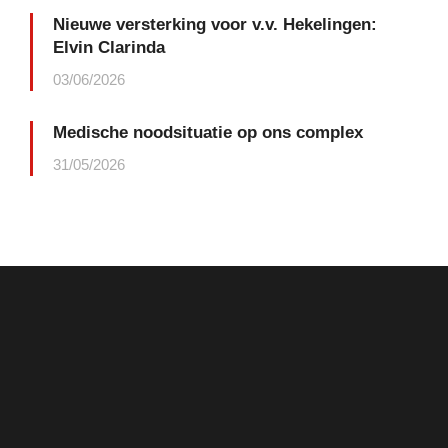
Nieuwe versterking voor v.v. Hekelingen:
Elvin Clarinda
03/06/2026
Medische noodsituatie op ons complex
31/05/2026