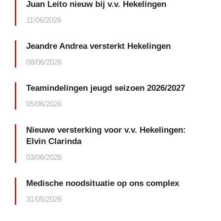
Juan Leito nieuw bij v.v. Hekelingen
11/06/2026
Jeandre Andrea versterkt Hekelingen
08/06/2026
Teamindelingen jeugd seizoen 2026/2027
05/06/2026
Nieuwe versterking voor v.v. Hekelingen:
Elvin Clarinda
03/06/2026
Medische noodsituatie op ons complex
31/05/2026