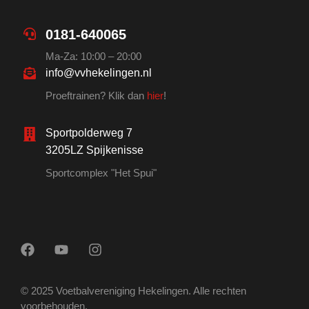
0181-640065
Ma-Za: 10:00 – 20:00
info@vvhekelingen.nl
Proeftrainen? Klik dan
hier
!
Sportpolderweg 7
3205LZ Spijkenisse
Sportcomplex "Het Spui"
© 2025 Voetbalvereniging Hekelingen. Alle rechten
voorbehouden.