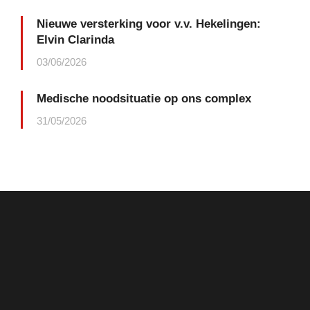
Nieuwe versterking voor v.v. Hekelingen:
Elvin Clarinda
03/06/2026
Medische noodsituatie op ons complex
31/05/2026