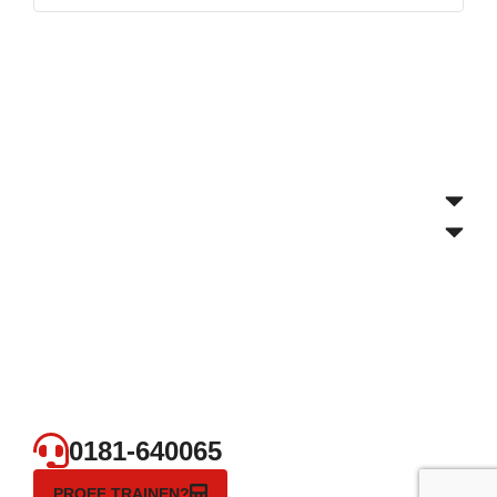
0181-640065
PROEF TRAINEN?