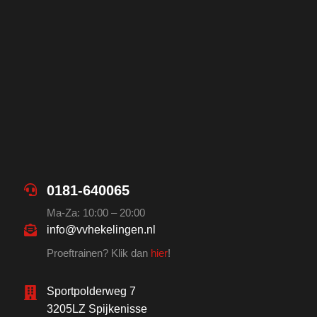
0181-640065
Ma-Za: 10:00 – 20:00
info@vvhekelingen.nl
Proeftrainen? Klik dan
hier
!
Sportpolderweg 7
3205LZ Spijkenisse