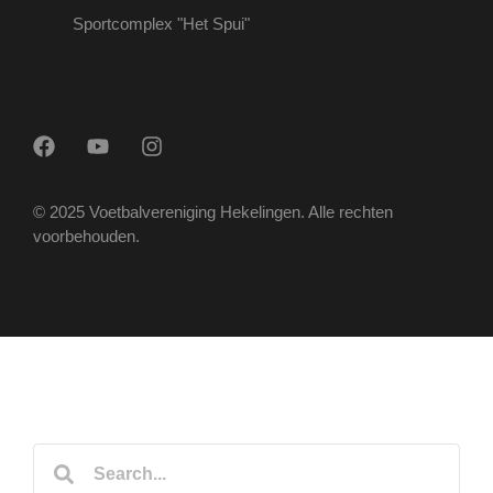
Sportcomplex "Het Spui"
© 2025 Voetbalvereniging Hekelingen. Alle rechten
voorbehouden.