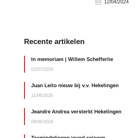
12/04/2024
Recente artikelen
In memoriam | Willem Schefferlie
01/07/2026
Juan Leito nieuw bij v.v. Hekelingen
11/06/2026
Jeandre Andrea versterkt Hekelingen
08/06/2026
Teamindelingen jeugd seizoen