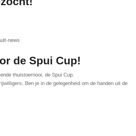
ezocht!
oor de Spui Cup!
kende thuistoernooi, de Spui Cup.
jwilligers. Ben je in de gelegenheid om de handen uit de