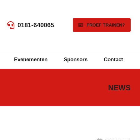
0181-640065
PROEF TRAINEN?
Evenementen
Sponsors
Contact
NEWS