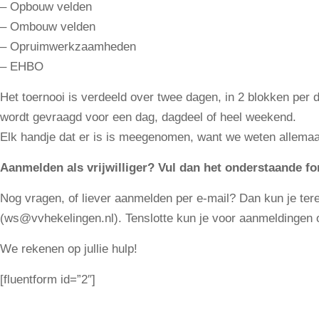
– Opbouw velden
– Ombouw velden
– Opruimwerkzaamheden
– EHBO
Het toernooi is verdeeld over twee dagen, in 2 blokken per d
wordt gevraagd voor een dag, dagdeel of heel weekend.
Elk handje dat er is is meegenomen, want we weten allemaal
Aanmelden als vrijwilliger? Vul dan het onderstaande for
Nog vragen, of liever aanmelden per e-mail? Dan kun je tere
(ws@vvhekelingen.nl). Tenslotte kun je voor aanmeldingen ook
We rekenen op jullie hulp!
[fluentform id=”2″]