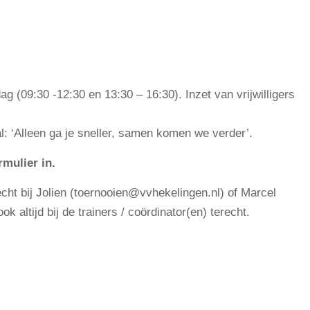
ag (09:30 -12:30 en 13:30 – 16:30). Inzet van vrijwilligers
: ‘Alleen ga je sneller, samen komen we verder’.
mulier in.
cht bij Jolien (toernooien@vvhekelingen.nl) of Marcel
 altijd bij de trainers / coördinator(en) terecht.