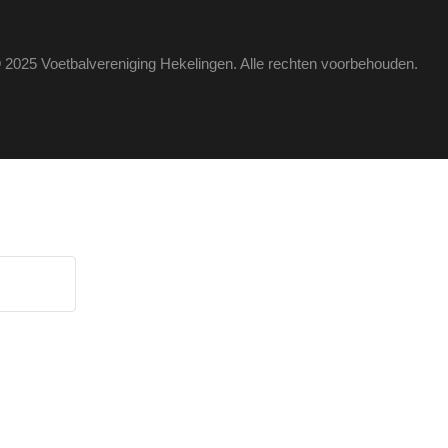
 2025 Voetbalvereniging Hekelingen. Alle rechten voorbehouden.