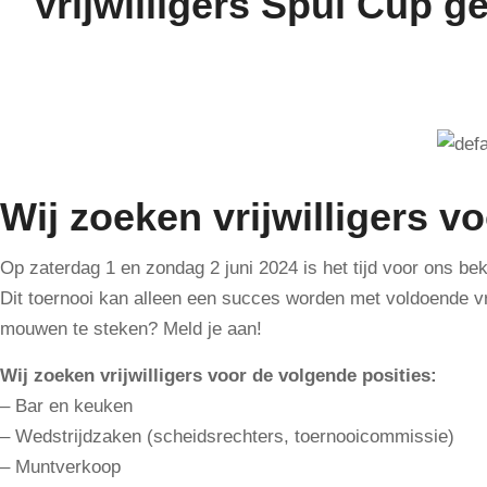
Vrijwilligers Spui Cup g
Wij zoeken vrijwilligers v
Op zaterdag 1 en zondag 2 juni 2024 is het tijd voor ons be
Dit toernooi kan alleen een succes worden met voldoende vri
mouwen te steken? Meld je aan!
Wij zoeken vrijwilligers voor de volgende posities:
– Bar en keuken
– Wedstrijdzaken (scheidsrechters, toernooicommissie)
– Muntverkoop