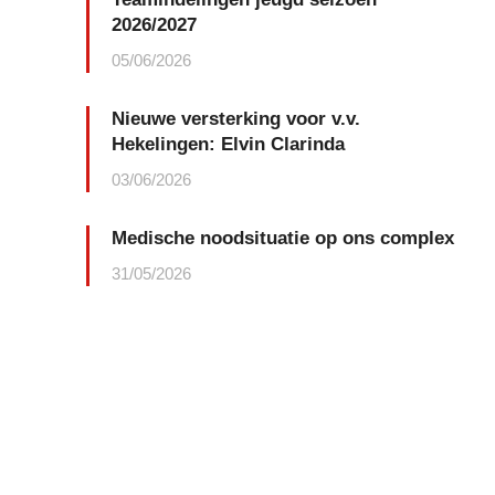
2026/2027
05/06/2026
Nieuwe versterking voor v.v.
Hekelingen: Elvin Clarinda
03/06/2026
Medische noodsituatie op ons complex
31/05/2026