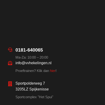
0181-640065
Ma-Za: 10:00 – 20:00
info@vvhekelingen.nl
Proeftrainen? Klik dan
hier
!
Sportpolderweg 7
3205LZ Spijkenisse
Sportcomplex "Het Spui"