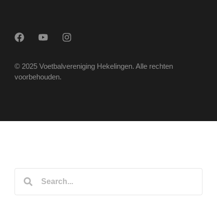
© 2025 Voetbalvereniging Hekelingen. Alle rechten
voorbehouden.