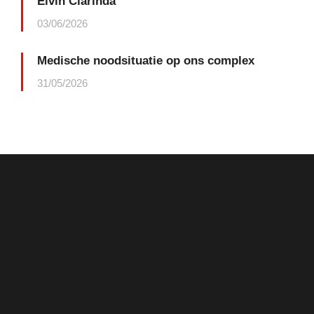
Elvin Clarinda
03/06/2026
Medische noodsituatie op ons complex
31/05/2026