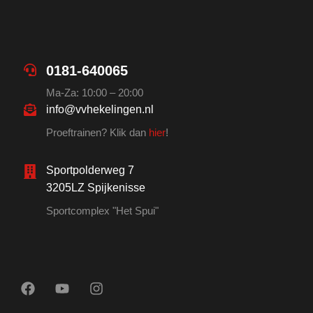
0181-640065
Ma-Za: 10:00 – 20:00
info@vvhekelingen.nl
Proeftrainen? Klik dan
hier
!
Sportpolderweg 7
3205LZ Spijkenisse
Sportcomplex "Het Spui"