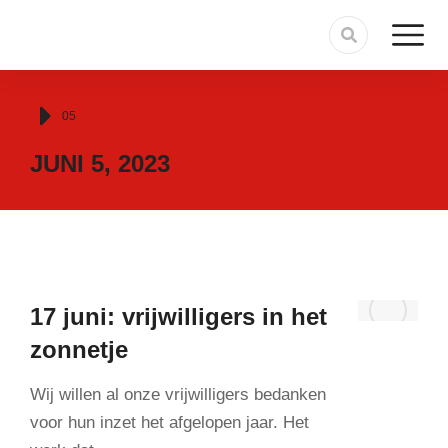
Je bent hier:
05
JUNI 5, 2023
17 juni: vrijwilligers in het
zonnetje
Wij willen al onze vrijwilligers bedanken
voor hun inzet het afgelopen jaar. Het