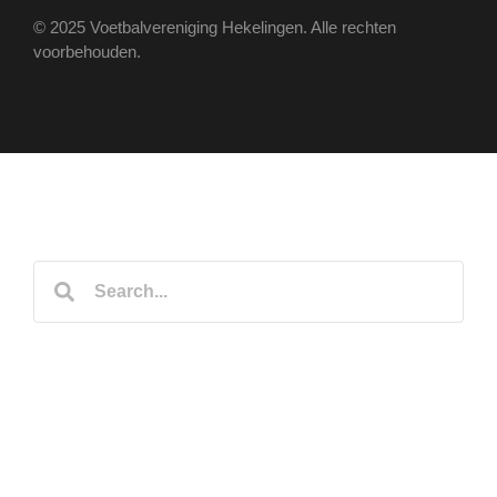
© 2025 Voetbalvereniging Hekelingen. Alle rechten
voorbehouden.