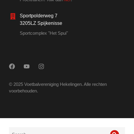
Sportpolderweg 7
3205LZ Spijkenisse
Sportcomplex "Het Spui"
© 2025 Voetbalvereniging Hekelingen. Alle rechten
voorbehouden.