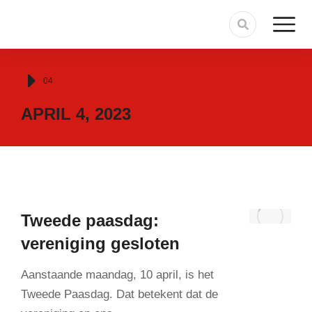
Je bent hier:
04
APRIL 4, 2023
Tweede paasdag:
vereniging gesloten
Aanstaande maandag, 10 april, is het
Tweede Paasdag. Dat betekent dat de