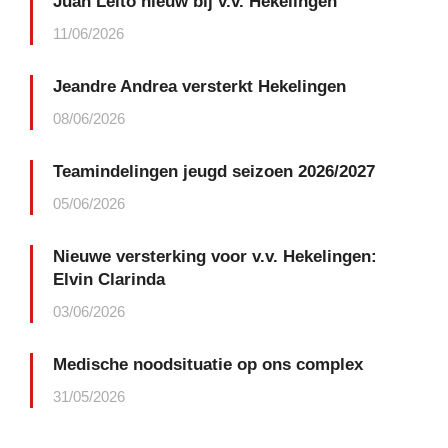
Juan Leito nieuw bij v.v. Hekelingen
11/06/2026
Jeandre Andrea versterkt Hekelingen
08/06/2026
Teamindelingen jeugd seizoen 2026/2027
05/06/2026
Nieuwe versterking voor v.v. Hekelingen:
Elvin Clarinda
03/06/2026
Medische noodsituatie op ons complex
31/05/2026