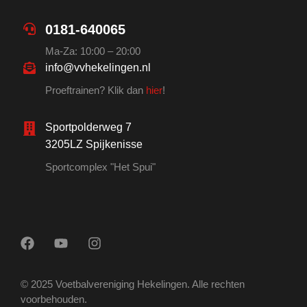
0181-640065
Ma-Za: 10:00 – 20:00
info@vvhekelingen.nl
Proeftrainen? Klik dan
hier
!
Sportpolderweg 7
3205LZ Spijkenisse
Sportcomplex "Het Spui"
© 2025 Voetbalvereniging Hekelingen. Alle rechten
voorbehouden.