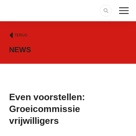
TERUG
NEWS
Even voorstellen:
Groeicommissie
vrijwilligers