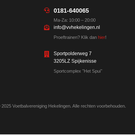
0181-640065
Ma-Za: 10:00 – 20:00
info@vvhekelingen.nl
Proeftrainen? Klik dan
hier
!
Sportpolderweg 7
3205LZ Spijkenisse
Sportcomplex "Het Spui"
 2025 Voetbalvereniging Hekelingen. Alle rechten voorbehouden.