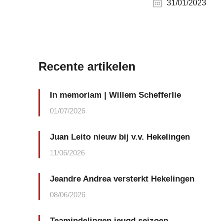
31/01/2023
Recente artikelen
In memoriam | Willem Schefferlie
01/07/2026
Juan Leito nieuw bij v.v. Hekelingen
11/06/2026
Jeandre Andrea versterkt Hekelingen
08/06/2026
Teamindelingen jeugd seizoen