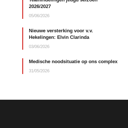
2026/2027
05/06/2026
Nieuwe versterking voor v.v.
Hekelingen: Elvin Clarinda
03/06/2026
Medische noodsituatie op ons complex
31/05/2026