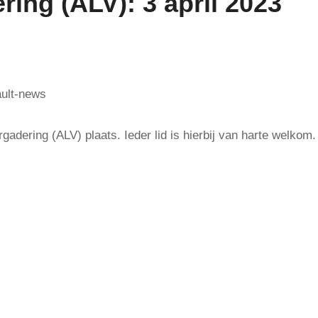
ng (ALV): 3 april 2023
adering (ALV) plaats. Ieder lid is hierbij van harte welkom.