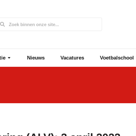
tie
Nieuws
Vacatures
Voetbalschool