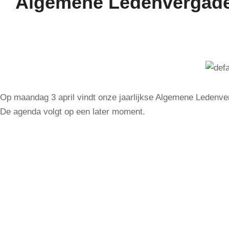
Algemene Ledenvergaderi
Op maandag 3 april vindt onze jaarlijkse Algemene Ledenverg
De agenda volgt op een later moment.