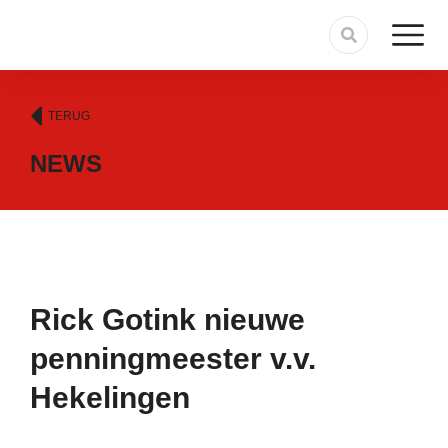
TERUG
NEWS
Rick Gotink nieuwe
penningmeester v.v.
Hekelingen