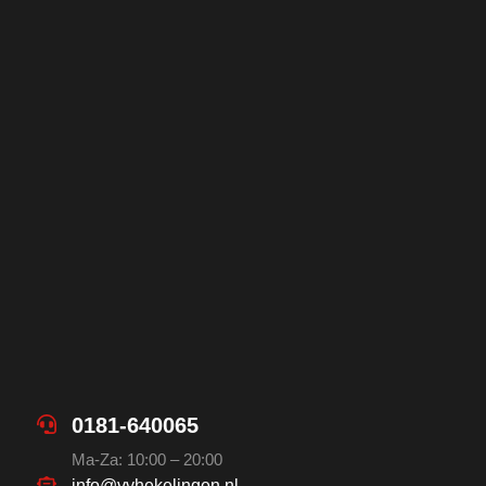
0181-640065
Ma-Za: 10:00 – 20:00
info@vvhekelingen.nl