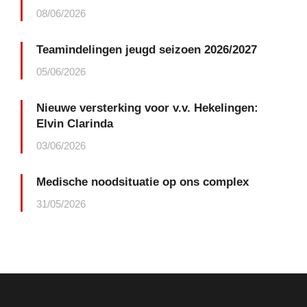
08/06/2026
Teamindelingen jeugd seizoen 2026/2027
05/06/2026
Nieuwe versterking voor v.v. Hekelingen:
Elvin Clarinda
03/06/2026
Medische noodsituatie op ons complex
31/05/2026