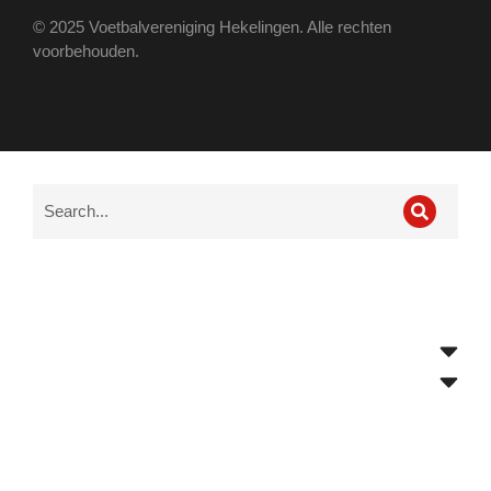
© 2025 Voetbalvereniging Hekelingen. Alle rechten
voorbehouden.