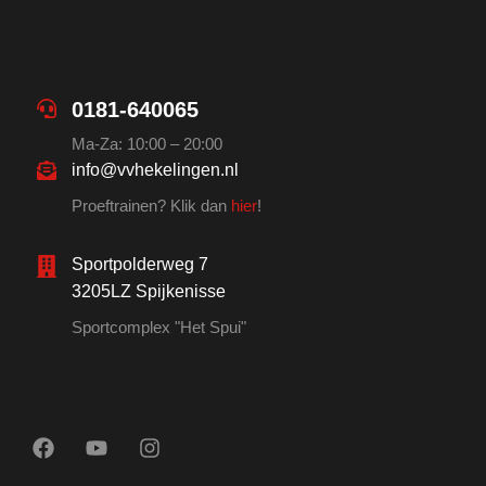
0181-640065
Ma-Za: 10:00 – 20:00
info@vvhekelingen.nl
Proeftrainen? Klik dan
hier
!
Sportpolderweg 7
3205LZ Spijkenisse
Sportcomplex "Het Spui"