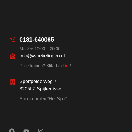
0181-640065
Ma-Za: 10:00 – 20:00
info@vvhekelingen.nl
Proeftrainen? Klik dan
hier
!
Sportpolderweg 7
3205LZ Spijkenisse
Sportcomplex "Het Spui"