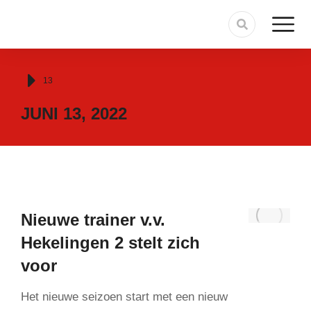
Je bent hier:
13
JUNI 13, 2022
Nieuwe trainer v.v.
Hekelingen 2 stelt zich
voor
Het nieuwe seizoen start met een nieuw