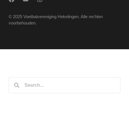
© 2025 Voetbalvereniging Hekelingen. Alle rechten
voorbehouden.