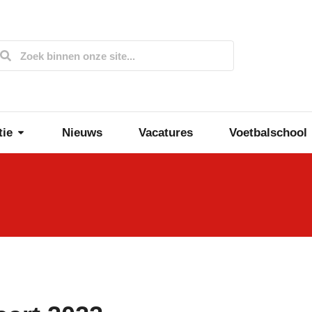
tie
Nieuws
Vacatures
Voetbalschool