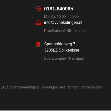
0181-640065
Ma-Za: 10:00 – 20:00
info@vvhekelingen.nl
Proeftrainen? Klik dan
hier
!
Sportpolderweg 7
3205LZ Spijkenisse
Sportcomplex "Het Spui"
 2025 Voetbalvereniging Hekelingen. Alle rechten voorbehouden.