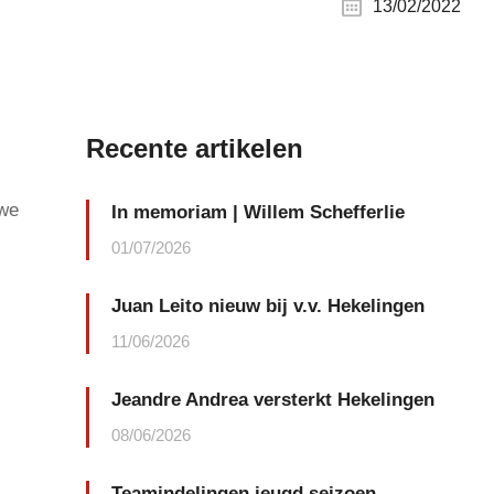
13/02/2022
Recente artikelen
uwe
In memoriam | Willem Schefferlie
01/07/2026
Juan Leito nieuw bij v.v. Hekelingen
11/06/2026
Jeandre Andrea versterkt Hekelingen
08/06/2026
Teamindelingen jeugd seizoen