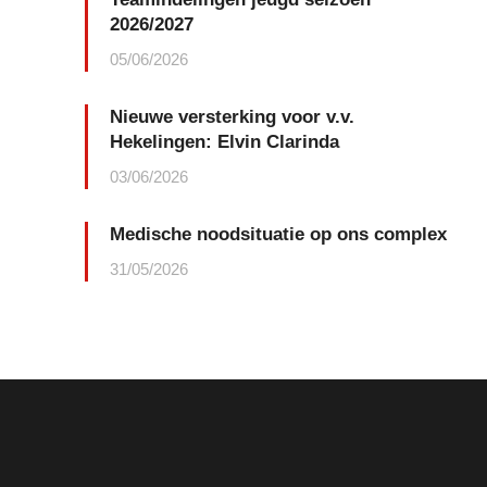
2026/2027
05/06/2026
Nieuwe versterking voor v.v.
Hekelingen: Elvin Clarinda
03/06/2026
Medische noodsituatie op ons complex
31/05/2026