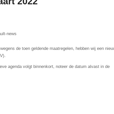
art 2022
n wegens de toen geldende maatregelen, hebben wij een nie
V).
ieve agenda volgt binnenkort, noteer de datum alvast in de