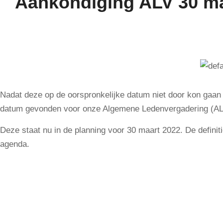
Aankondiging ALV 30 ma
Nadat deze op de oorspronkelijke datum niet door kon gaa
datum gevonden voor onze Algemene Ledenvergadering (AL
Deze staat nu in de planning voor 30 maart 2022. De definit
agenda.