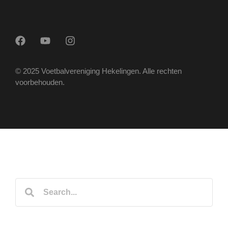
© 2025 Voetbalvereniging Hekelingen. Alle rechten
voorbehouden.