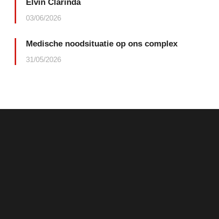
Elvin Clarinda
03/06/2026
Medische noodsituatie op ons complex
31/05/2026