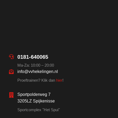
0181-640065
Ma-Za: 10:00 – 20:00
info@vvhekelingen.nl
Proeftrainen? Klik dan
hier
!
Sportpolderweg 7
3205LZ Spijkenisse
Sportcomplex "Het Spui"