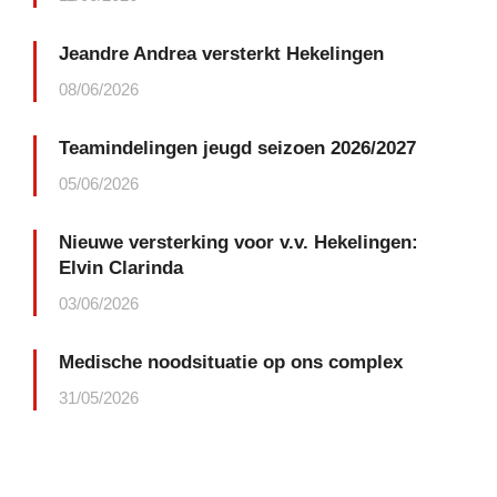
Jeandre Andrea versterkt Hekelingen
08/06/2026
Teamindelingen jeugd seizoen 2026/2027
05/06/2026
Nieuwe versterking voor v.v. Hekelingen:
Elvin Clarinda
03/06/2026
Medische noodsituatie op ons complex
31/05/2026