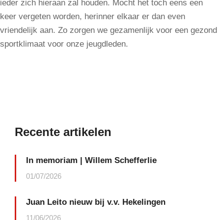
ieder zich hieraan zal houden. Mocht het toch eens een
keer vergeten worden, herinner elkaar er dan even
vriendelijk aan. Zo zorgen we gezamenlijk voor een gezond
sportklimaat voor onze jeugdleden.
Recente artikelen
In memoriam | Willem Schefferlie
01/07/2026
Juan Leito nieuw bij v.v. Hekelingen
11/06/2026