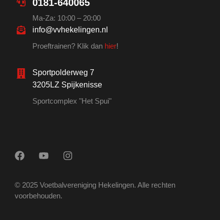
0181-640065
Ma-Za: 10:00 – 20:00
info@vvhekelingen.nl
Proeftrainen? Klik dan
hier
!
Sportpolderweg 7
3205LZ Spijkenisse
Sportcomplex "Het Spui"
© 2025 Voetbalvereniging Hekelingen. Alle rechten
voorbehouden.