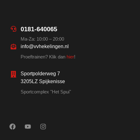
0181-640065
Ma-Za: 10:00 – 20:00
info@vvhekelingen.nl
Proeftrainen? Klik dan
hier
!
Sportpolderweg 7
3205LZ Spijkenisse
Sportcomplex "Het Spui"