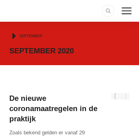
Je bent hier:
SEPTEMBER
SEPTEMBER 2020
De nieuwe
coronamaatregelen in de
praktijk
Zoals bekend gelden er vanaf 29