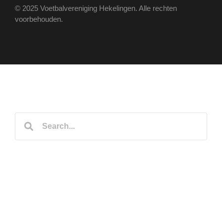
© 2025 Voetbalvereniging Hekelingen. Alle rechten
voorbehouden.