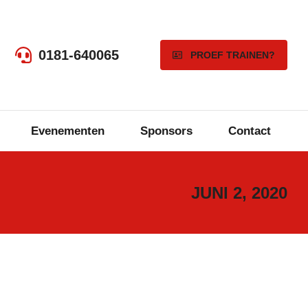
0181-640065
PROEF TRAINEN?
Evenementen
Sponsors
Contact
JUNI 2, 2020