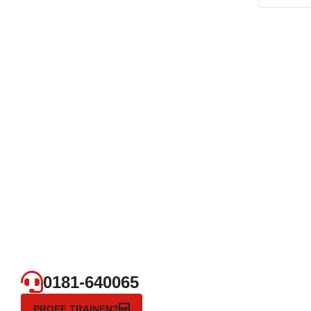
0181-640065
PROEF TRAINEN?