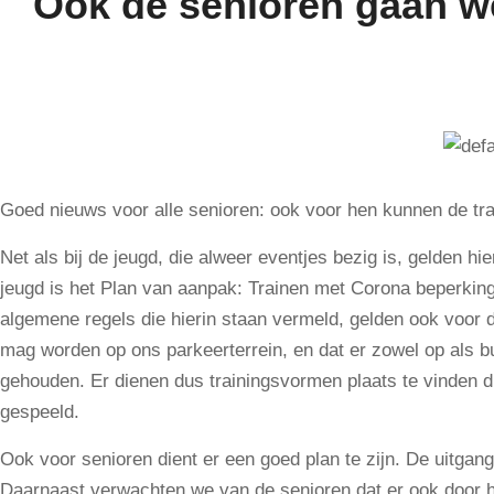
Ook de senioren gaan we
Goed nieuws voor alle senioren: ook voor hen kunnen de tr
Net als bij de jeugd, die alweer eventjes bezig is, gelden hi
jeugd is het Plan van aanpak: Trainen met Corona beperking
algemene regels die hierin staan vermeld, gelden ook voor d
mag worden op ons parkeerterrein, en dat er zowel op als bu
gehouden. Er dienen dus trainingsvormen plaats te vinden d
gespeeld.
Ook voor senioren dient er een goed plan te zijn. De uitga
Daarnaast verwachten we van de senioren dat er ook door he