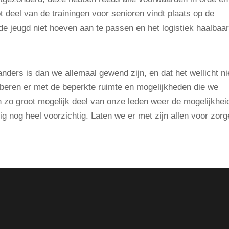
 deel van de trainingen voor senioren vindt plaats op de
de jeugd niet hoeven aan te passen en het logistiek haalbaar
nders is dan we allemaal gewend zijn, en dat het wellicht ni
oberen er met de beperkte ruimte en mogelijkheden die we
n zo groot mogelijk deel van onze leden weer de mogelijkhei
pig nog heel voorzichtig. Laten we er met zijn allen voor zor