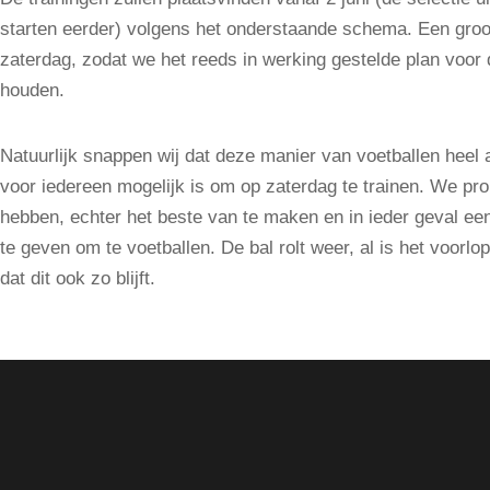
starten eerder) volgens het onderstaande schema. Een groot
zaterdag, zodat we het reeds in werking gestelde plan voor 
houden.
Natuurlijk snappen wij dat deze manier van voetballen heel a
voor iedereen mogelijk is om op zaterdag te trainen. We pr
hebben, echter het beste van te maken en in ieder geval ee
te geven om te voetballen. De bal rolt weer, al is het voorlo
dat dit ook zo blijft.