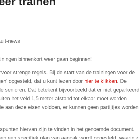
er trainen
ainingen binnenkort weer gaan beginnen!
ervoor strenge regels. Bij de start van de trainingen voor de
en’ opgesteld, dat u kunt lezen door
hier te klikken
. De
e senioren. Dat betekent bijvoorbeeld dat er niet geparkeer
iten het veld 1,5 meter afstand tot elkaar moet worden
ie aan deze eisen voldoen, er kunnen geen partijtjes worden
ngspunten hiervan zijn te vinden in het genoemde document.
n een specifiek plan van aanpak wordt opgesteld, waarin zi