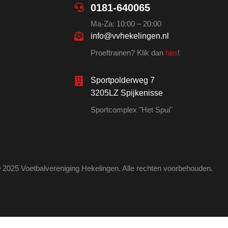
0181-640065
Ma-Za: 10:00 – 20:00
info@vvhekelingen.nl
Proeftrainen? Klik dan
hier
!
Sportpolderweg 7
3205LZ Spijkenisse
Sportcomplex "Het Spui"
 2025 Voetbalvereniging Hekelingen. Alle rechten voorbehouden.