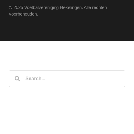
© 2025 Voetbalvereniging Hekelingen. Alle rechten
voorbehouden.