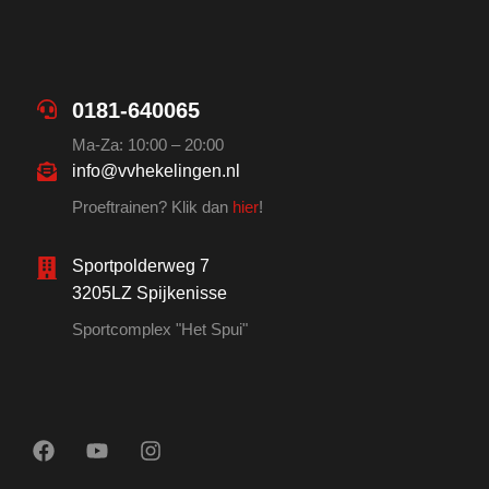
0181-640065
Ma-Za: 10:00 – 20:00
info@vvhekelingen.nl
Proeftrainen? Klik dan
hier
!
Sportpolderweg 7
3205LZ Spijkenisse
Sportcomplex "Het Spui"