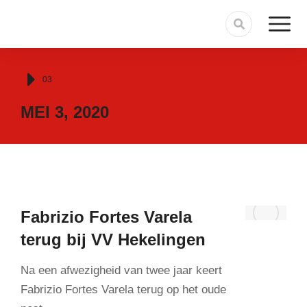
Je bent hier:
03
MEI 3, 2020
Fabrizio Fortes Varela
terug bij VV Hekelingen
Na een afwezigheid van twee jaar keert
Fabrizio Fortes Varela terug op het oude