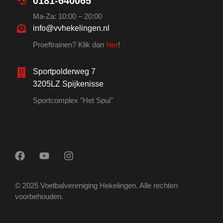
0181-640065
Ma-Za: 10:00 – 20:00
info@vvhekelingen.nl
Proeftrainen? Klik dan
hier
!
Sportpolderweg 7
3205LZ Spijkenisse
Sportcomplex "Het Spui"
© 2025 Voetbalvereniging Hekelingen. Alle rechten
voorbehouden.