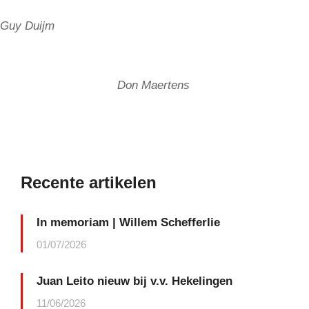
Guy Duijm
Don Maertens
Recente artikelen
In memoriam | Willem Schefferlie
01/07/2026
Juan Leito nieuw bij v.v. Hekelingen
11/06/2026