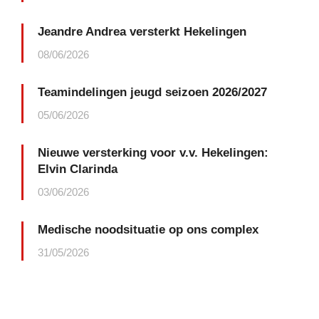
Jeandre Andrea versterkt Hekelingen
08/06/2026
Teamindelingen jeugd seizoen 2026/2027
05/06/2026
Nieuwe versterking voor v.v. Hekelingen:
Elvin Clarinda
03/06/2026
Medische noodsituatie op ons complex
31/05/2026