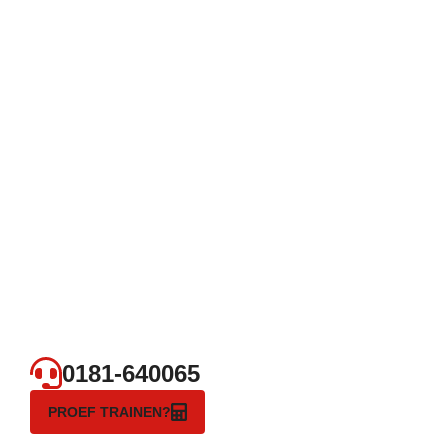
0181-640065
PROEF TRAINEN?