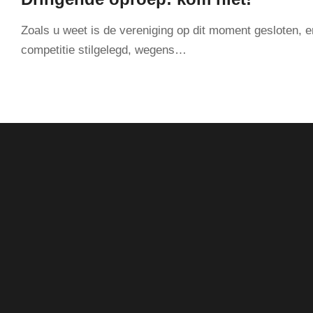
Zoals u weet is de vereniging op dit moment gesloten, e
competitie stilgelegd, wegens…