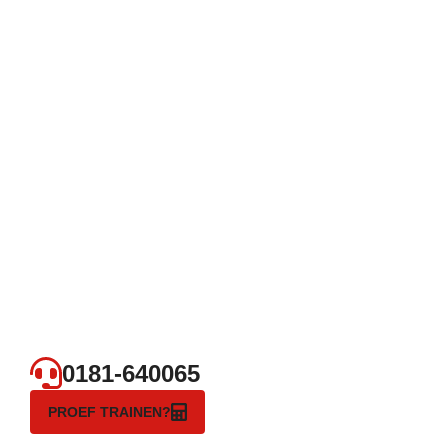
0181-640065
PROEF TRAINEN?