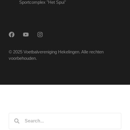
Sportcomplex "Het Spui"
© 2025 Voetbalvereniging Hekelingen. Alle rechten
voorbehouden.