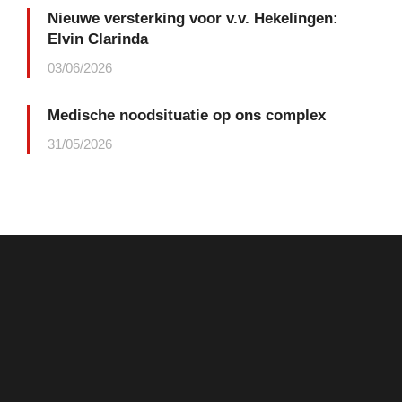
Nieuwe versterking voor v.v. Hekelingen:
Elvin Clarinda
03/06/2026
Medische noodsituatie op ons complex
31/05/2026