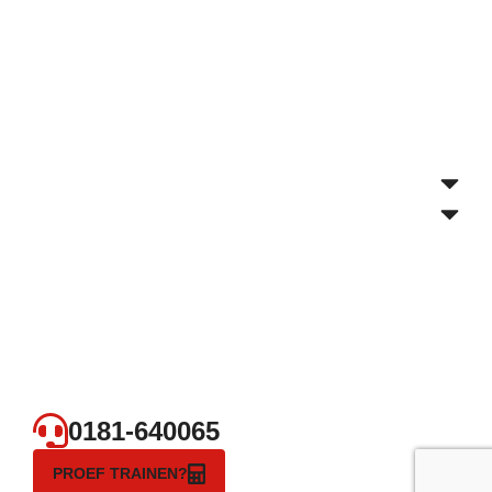
0181-640065
PROEF TRAINEN?