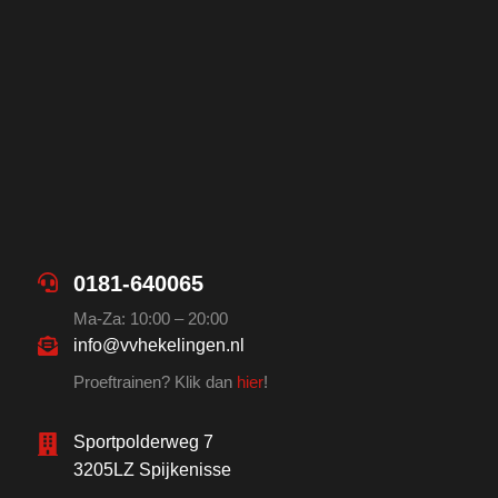
0181-640065
Ma-Za: 10:00 – 20:00
info@vvhekelingen.nl
Proeftrainen? Klik dan
hier
!
Sportpolderweg 7
3205LZ Spijkenisse