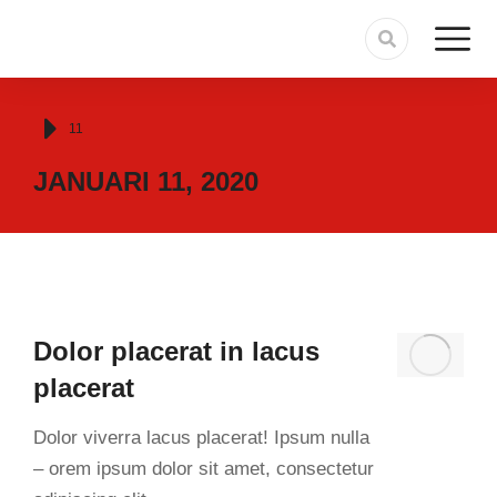
Je bent hier:
11
JANUARI 11, 2020
Dolor placerat in lacus
placerat
Dolor viverra lacus placerat! Ipsum nulla
– orem ipsum dolor sit amet, consectetur