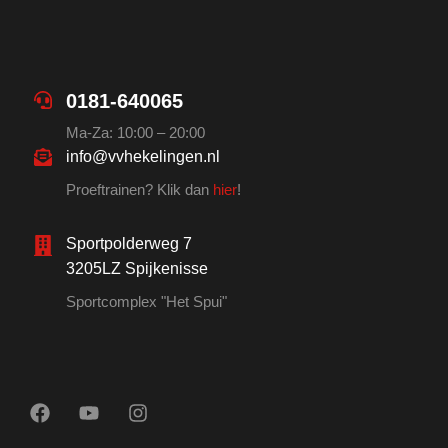
0181-640065
Ma-Za: 10:00 – 20:00
info@vvhekelingen.nl
Proeftrainen? Klik dan
hier
!
Sportpolderweg 7
3205LZ Spijkenisse
Sportcomplex "Het Spui"