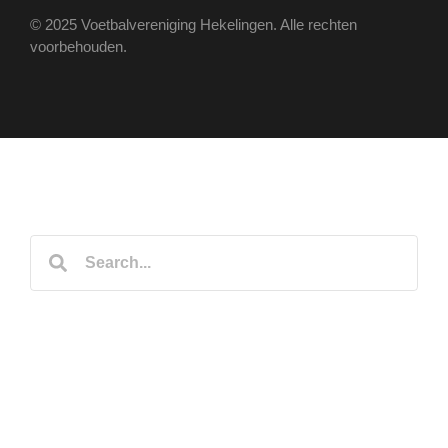
© 2025 Voetbalvereniging Hekelingen. Alle rechten
voorbehouden.