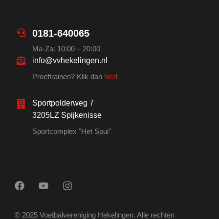
0181-640065
Ma-Za: 10:00 – 20:00
info@vvhekelingen.nl
Proeftrainen? Klik dan
hier
!
Sportpolderweg 7
3205LZ Spijkenisse
Sportcomplex "Het Spui"
© 2025 Voetbalvereniging Hekelingen. Alle rechten