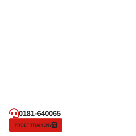
0181-640065
PROEF TRAINEN?