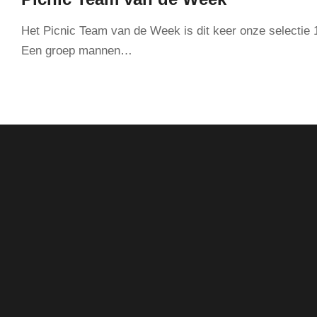
Het Picnic Team van de Week is dit keer onze selectie 
Een groep mannen…