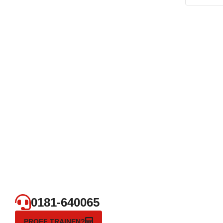
0181-640065
PROEF TRAINEN?