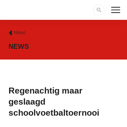
TERUG
NEWS
Regenachtig maar
geslaagd
schoolvoetbaltoernooi