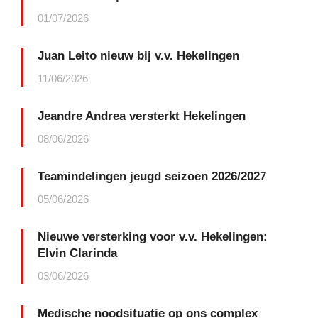
01/07/2026
Juan Leito nieuw bij v.v. Hekelingen
11/06/2026
Jeandre Andrea versterkt Hekelingen
08/06/2026
Teamindelingen jeugd seizoen 2026/2027
05/06/2026
Nieuwe versterking voor v.v. Hekelingen:
Elvin Clarinda
03/06/2026
Medische noodsituatie op ons complex