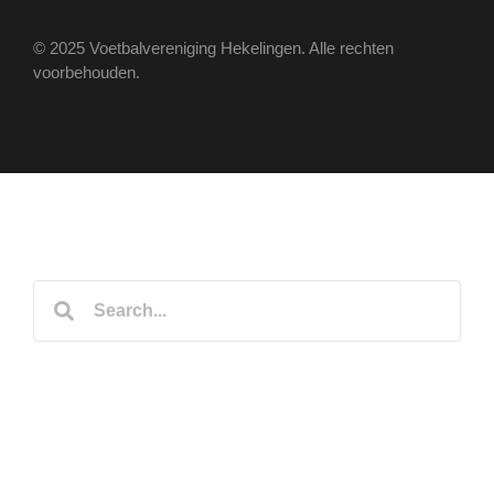
© 2025 Voetbalvereniging Hekelingen. Alle rechten
voorbehouden.