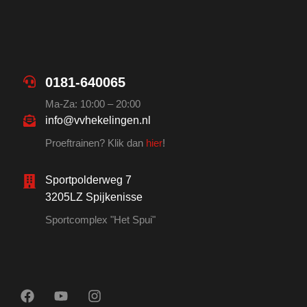
0181-640065
Ma-Za: 10:00 – 20:00
info@vvhekelingen.nl
Proeftrainen? Klik dan
hier
!
Sportpolderweg 7
3205LZ Spijkenisse
Sportcomplex "Het Spui"