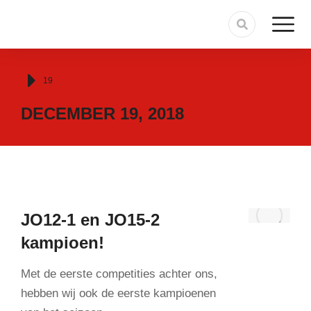
Je bent hier:
19
DECEMBER 19, 2018
JO12-1 en JO15-2
kampioen!
Met de eerste competities achter ons,
hebben wij ook de eerste kampioenen