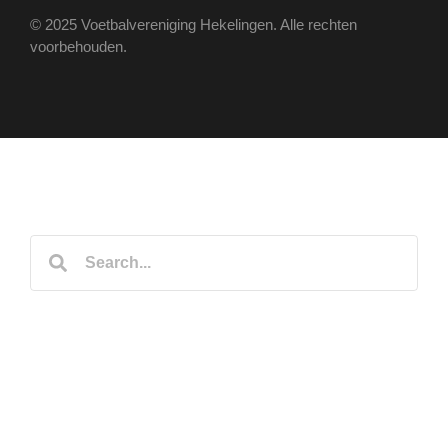
© 2025 Voetbalvereniging Hekelingen. Alle rechten
voorbehouden.