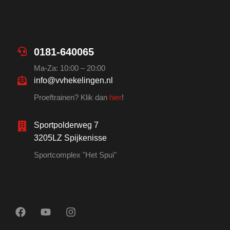
0181-640065
Ma-Za: 10:00 – 20:00
info@vvhekelingen.nl
Proeftrainen? Klik dan
hier
!
Sportpolderweg 7
3205LZ Spijkenisse
Sportcomplex "Het Spui"