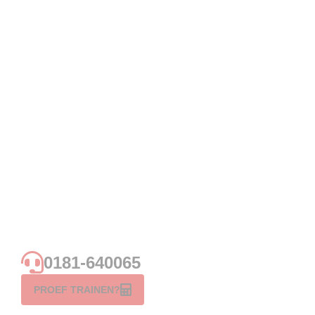
0181-640065
PROEF TRAINEN?