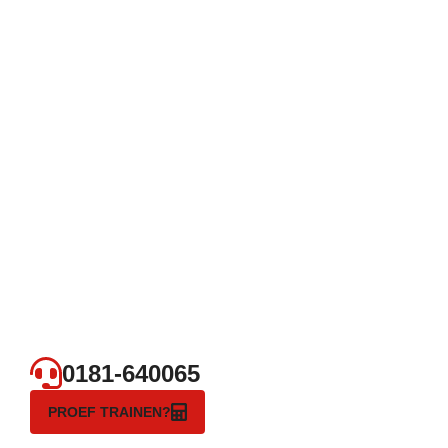
0181-640065
PROEF TRAINEN?