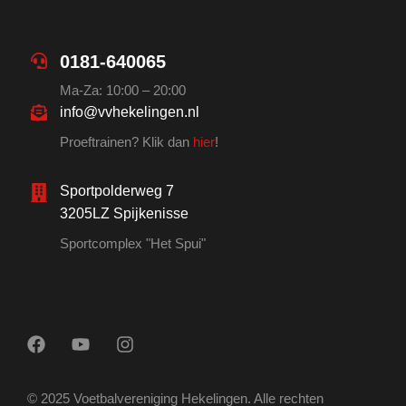
0181-640065
Ma-Za: 10:00 – 20:00
info@vvhekelingen.nl
Proeftrainen? Klik dan
hier
!
Sportpolderweg 7
3205LZ Spijkenisse
Sportcomplex "Het Spui"
© 2025 Voetbalvereniging Hekelingen. Alle rechten