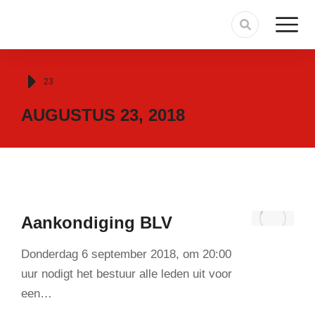
Je bent hier:
23
AUGUSTUS 23, 2018
Aankondiging BLV
Donderdag 6 september 2018, om 20:00
uur nodigt het bestuur alle leden uit voor
een…