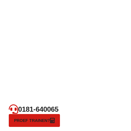
0181-640065
PROEF TRAINEN?