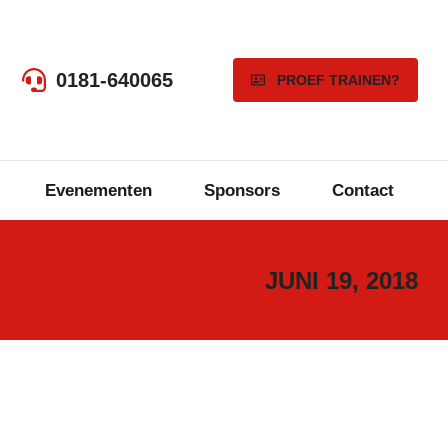
0181-640065
PROEF TRAINEN?
Evenementen
Sponsors
Contact
JUNI 19, 2018