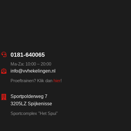
0181-640065
Ma-Za: 10:00 – 20:00
info@vvhekelingen.nl
Proeftrainen? Klik dan
hier
!
Sportpolderweg 7
3205LZ Spijkenisse
Sportcomplex "Het Spui"