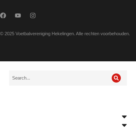
© 2025 Voetbalvereniging Hekelingen. Alle rechten voorbehouden.