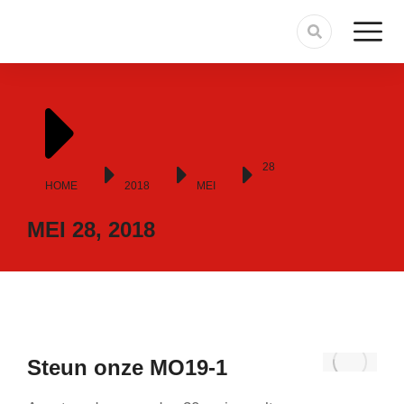
Je bent hier:
28
HOME
2018
MEI
MEI 28, 2018
Steun onze MO19-1