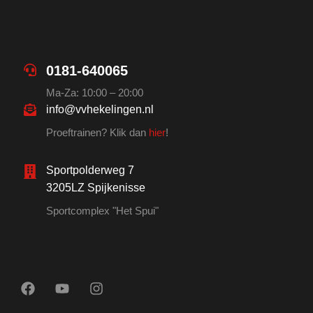
0181-640065
Ma-Za: 10:00 – 20:00
info@vvhekelingen.nl
Proeftrainen? Klik dan
hier
!
Sportpolderweg 7
3205LZ Spijkenisse
Sportcomplex "Het Spui"