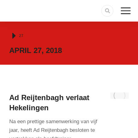
Je bent hier:
27
APRIL 27, 2018
Ad Reijtenbagh verlaat
Hekelingen
Na een prettige samenwerking van vijf
jaar, heeft Ad Reijtenbagh besloten te