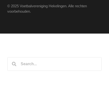
© 2025 Voetbalvereniging Hekelingen. Alle rechten
voorbehouden.