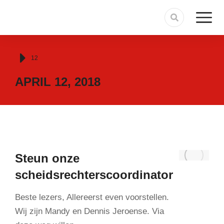
Je bent hier:
12
APRIL 12, 2018
Steun onze
scheidsrechterscoordinator
Beste lezers, Allereerst even voorstellen.
Wij zijn Mandy en Dennis Jeroense. Via