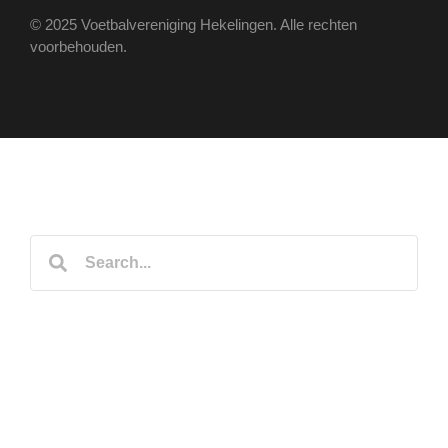
© 2025 Voetbalvereniging Hekelingen. Alle rechten
voorbehouden.