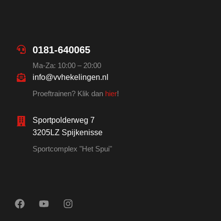
0181-640065
Ma-Za: 10:00 – 20:00
info@vvhekelingen.nl
Proeftrainen? Klik dan
hier
!
Sportpolderweg 7
3205LZ Spijkenisse
Sportcomplex "Het Spui"