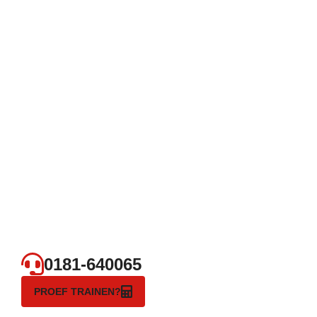
0181-640065
PROEF TRAINEN?