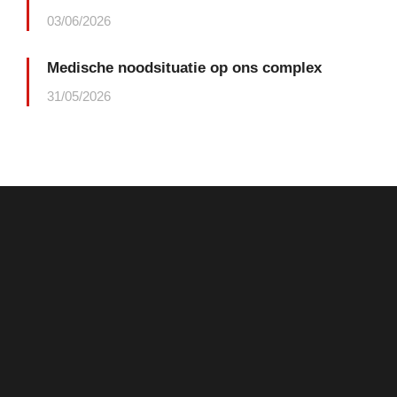
03/06/2026
Medische noodsituatie op ons complex
31/05/2026