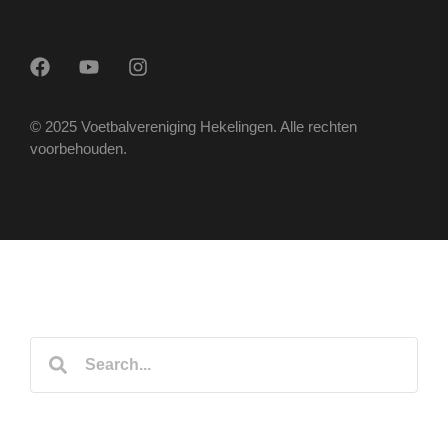
© 2025 Voetbalvereniging Hekelingen. Alle rechten
voorbehouden.