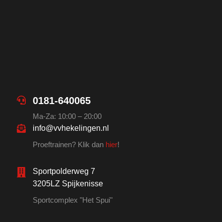
0181-640065
Ma-Za: 10:00 – 20:00
info@vvhekelingen.nl
Proeftrainen? Klik dan
hier
!
Sportpolderweg 7
3205LZ Spijkenisse
Sportcomplex "Het Spui"