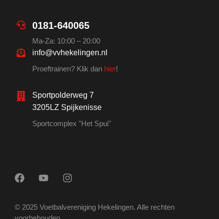
0181-640065
Ma-Za: 10:00 – 20:00
info@vvhekelingen.nl
Proeftrainen? Klik dan
hier
!
Sportpolderweg 7
3205LZ Spijkenisse
Sportcomplex "Het Spui"
© 2025 Voetbalvereniging Hekelingen. Alle rechten
voorbehouden.