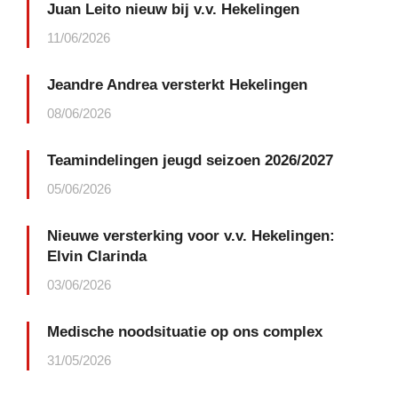
Juan Leito nieuw bij v.v. Hekelingen
11/06/2026
Jeandre Andrea versterkt Hekelingen
08/06/2026
Teamindelingen jeugd seizoen 2026/2027
05/06/2026
Nieuwe versterking voor v.v. Hekelingen:
Elvin Clarinda
03/06/2026
Medische noodsituatie op ons complex
31/05/2026