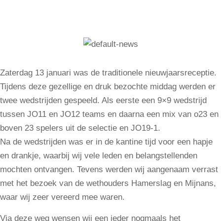
Zaterdag 13 januari was de traditionele nieuwjaarsreceptie.
Tijdens deze gezellige en druk bezochte middag werden er
twee wedstrijden gespeeld. Als eerste een 9×9 wedstrijd
tussen JO11 en JO12 teams en daarna een mix van o23 en
boven 23 spelers uit de selectie en JO19-1.
Na de wedstrijden was er in de kantine tijd voor een hapje
en drankje, waarbij wij vele leden en belangstellenden
mochten ontvangen. Tevens werden wij aangenaam verrast
met het bezoek van de wethouders Hamerslag en Mijnans,
waar wij zeer vereerd mee waren.
Via deze weg wensen wij een ieder nogmaals het