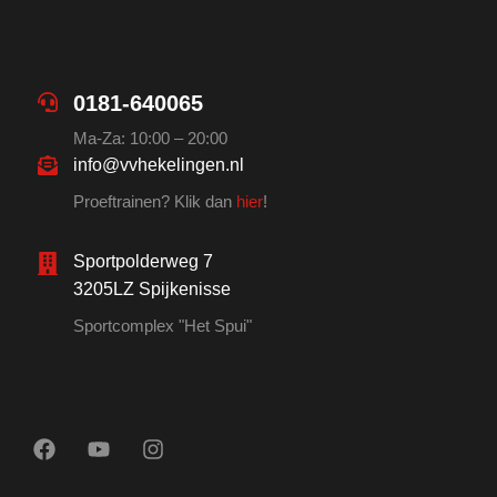
0181-640065
Ma-Za: 10:00 – 20:00
info@vvhekelingen.nl
Proeftrainen? Klik dan
hier
!
Sportpolderweg 7
3205LZ Spijkenisse
Sportcomplex "Het Spui"