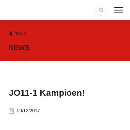
TERUG
NEWS
JO11-1 Kampioen!
09/12/2017