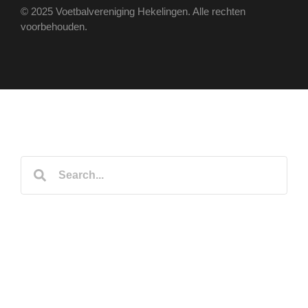
© 2025 Voetbalvereniging Hekelingen. Alle rechten
voorbehouden.