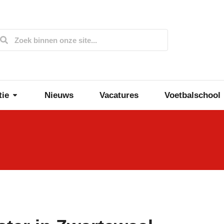
tie
Nieuws
Vacatures
Voetbalschool