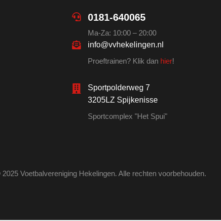
0181-640065
Ma-Za: 10:00 – 20:00
info@vvhekelingen.nl
Proeftrainen? Klik dan
hier
!
Sportpolderweg 7
3205LZ Spijkenisse
Sportcomplex "Het Spui"
 2025 Voetbalvereniging Hekelingen. Alle rechten voorbehouden.