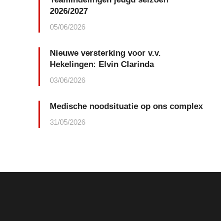
2026/2027
05/06/2026
Nieuwe versterking voor v.v.
Hekelingen: Elvin Clarinda
03/06/2026
Medische noodsituatie op ons complex
31/05/2026