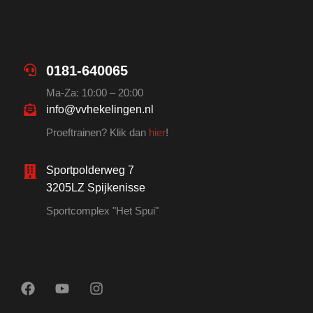
0181-640065
Ma-Za: 10:00 – 20:00
info@vvhekelingen.nl
Proeftrainen? Klik dan
hier
!
Sportpolderweg 7
3205LZ Spijkenisse
Sportcomplex "Het Spui"