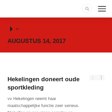
Je bent hier:
14
AUGUSTUS 14, 2017
Hekelingen doneert oude
sportkleding
vv Hekelingen neemt haar
maatschappelijke functie zeer serieus.