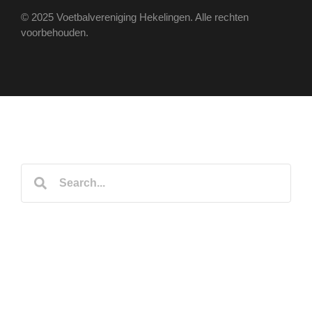
© 2025 Voetbalvereniging Hekelingen. Alle rechten
voorbehouden.