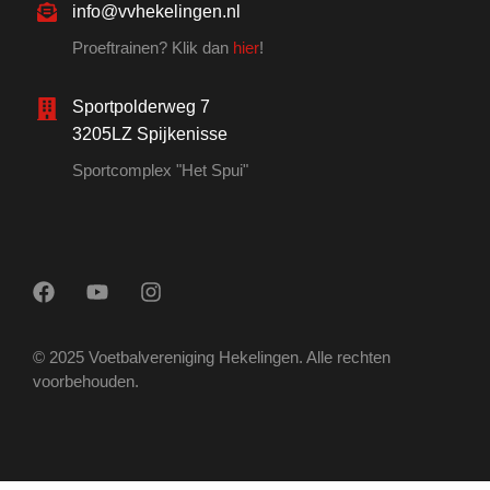
info@vvhekelingen.nl
Proeftrainen? Klik dan
hier
!
Sportpolderweg 7
3205LZ Spijkenisse
Sportcomplex "Het Spui"
© 2025 Voetbalvereniging Hekelingen. Alle rechten
voorbehouden.