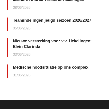
08/06/2026
Teamindelingen jeugd seizoen 2026/2027
05/06/2026
Nieuwe versterking voor v.v. Hekelingen:
Elvin Clarinda
03/06/2026
Medische noodsituatie op ons complex
31/05/2026