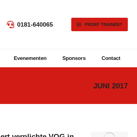
0181-640065
PROEF TRAINEN?
Evenementen
Sponsors
Contact
JUNI 2017
ert verplichte VOG in