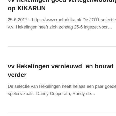
op KIKARUN
25-6-2017 – https://www.runforkika.nl/ De JO11 selecti
v.v. Hekelingen heeft zich zondag 25-6 ingezet voor…
vv Hekelingen vernieuwd en bouwt
verder
De selectie van Hekelingen heeft helaas een paar goed
spelers zoals Danny Copperath, Randy de…