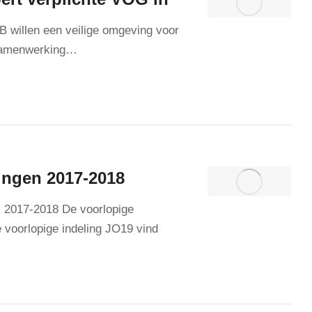
willen een veilige omgeving voor
 samenwerking…
ingen 2017-2018
017-2018 De voorlopige
e voorlopige indeling JO19 vind