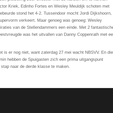
ictor Kriek, Edinho Fortes en Wesley Meuldijk schoten met
gebeurde stond het 4-2. Tussendoor mocht Jordi Dijkshoorn,
n supervorm verkeert. Maar genoeg was genoeg: Wesley
piraties van de Stellendammers een einde. Met 2 fantastisch
feestvreugde was het uitvallen van Danny Coppenrath met e
et is er nog niet, want zaterdag 27 mei wacht NBSVV. En die
emin hebben de Spuigasten zich een prima uitgangspunt
 stap naar de derde klasse te maken.