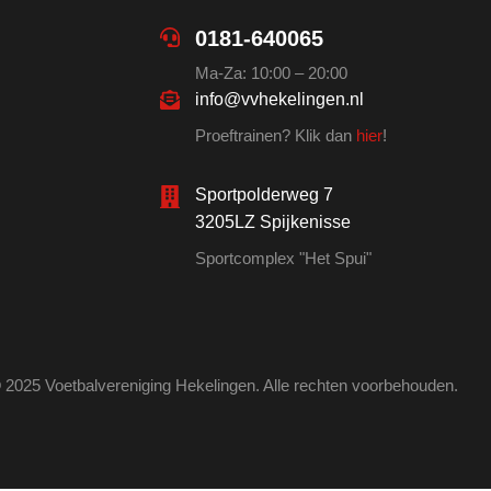
0181-640065
Ma-Za: 10:00 – 20:00
info@vvhekelingen.nl
Proeftrainen? Klik dan
hier
!
Sportpolderweg 7
3205LZ Spijkenisse
Sportcomplex "Het Spui"
 2025 Voetbalvereniging Hekelingen. Alle rechten voorbehouden.