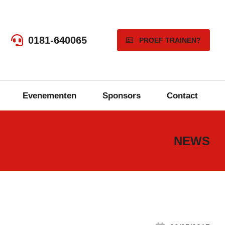
0181-640065
PROEF TRAINEN?
Evenementen
Sponsors
Contact
NEWS