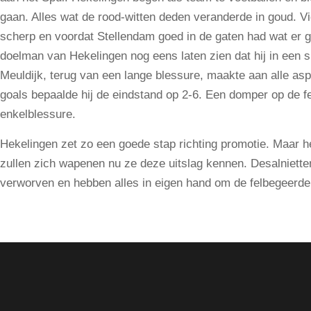
gaan. Alles wat de rood-witten deden veranderde in goud. V
scherp en voordat Stellendam goed in de gaten had wat er 
doelman van Hekelingen nog eens laten zien dat hij in ee
Meuldijk, terug van een lange blessure, maakte aan alle as
goals bepaalde hij de eindstand op 2-6. Een domper op de 
enkelblessure.
Hekelingen zet zo een goede stap richting promotie. Maar h
zullen zich wapenen nu ze deze uitslag kennen. Desalniett
verworven en hebben alles in eigen hand om de felbegeerde