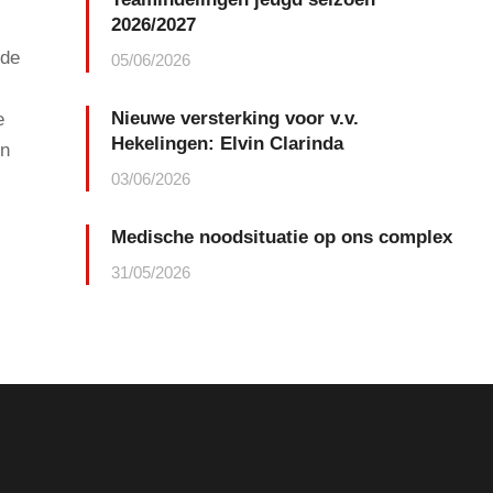
2026/2027
 de
05/06/2026
Nieuwe versterking voor v.v.
e
Hekelingen: Elvin Clarinda
en
03/06/2026
Medische noodsituatie op ons complex
31/05/2026