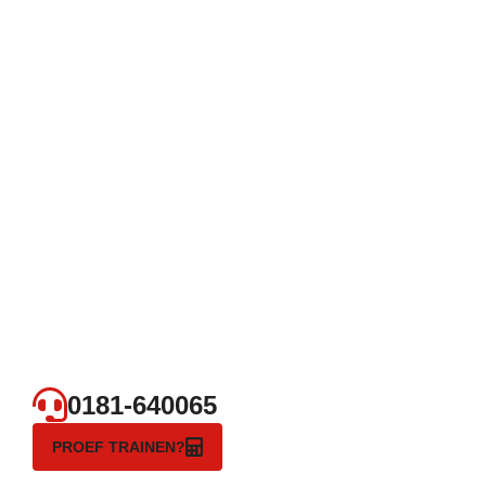
0181-640065
PROEF TRAINEN?